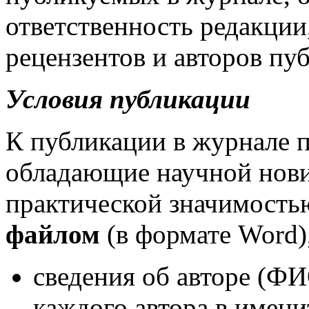
ответственность редакции
рецензентов и авторов пу
Условия публикации
К публикации в журнале 
обладающие научной нови
практической значимост
файлом
(в формате Word)
сведения об авторе (Ф
каждого автора в имени