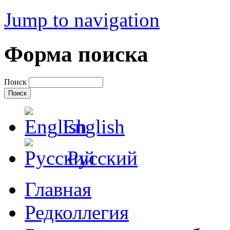
Jump to navigation
Форма поиска
Поиск
English
Русский
Главная
Редколлегия