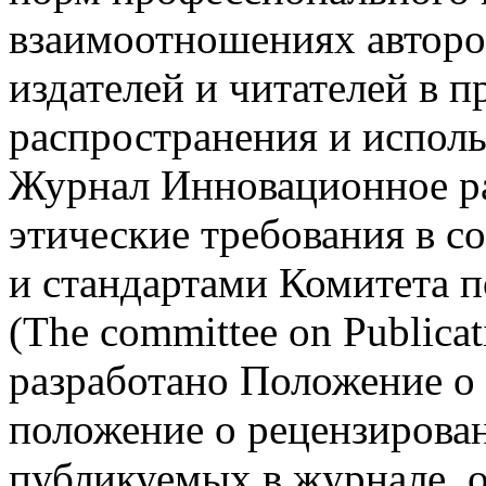
взаимоотношениях авторов
издателей и читателей в п
распространения и испол
Журнал Инновационное ра
этические требования в с
и стандартами Комитета 
(
The
committee
on
Publicat
разработано Положение о 
положение о рецензирован
публикуемых в журнале, 