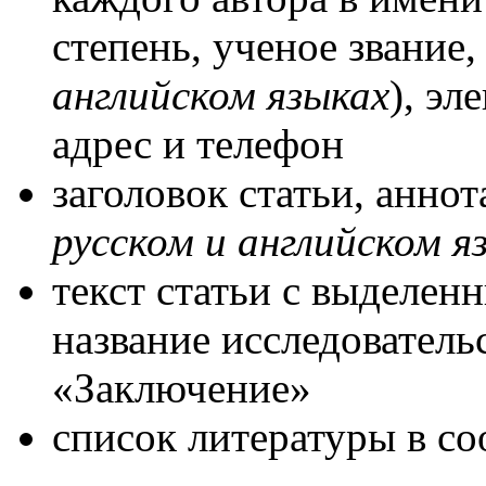
степень, ученое звание,
английском языках
), эл
адрес и телефон
заголовок статьи, анно
русском и английском я
текст статьи с выделен
название исследовательс
«Заключение»
список литературы в с