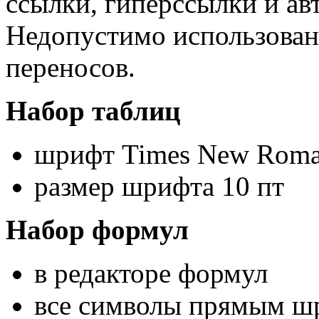
ссылки, гиперссылки и ав
Недопустимо использован
переносов.
Набор
таблиц
шрифт
Times New Rom
размер
шрифта
10
пт
Набор формул
в редакторе формул
все символы прямым ш