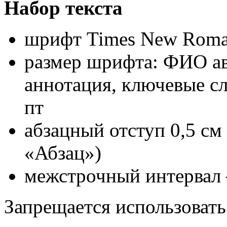
Набор
текста
шрифт
Times
New
Rom
размер шрифта: ФИО авт
аннотация, ключевые сло
пт
абзацный отступ 0,5 см
«Абзац»)
межстрочный интервал 
Запрещается использовать