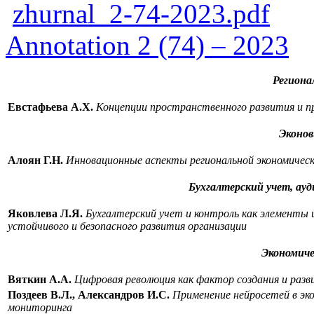
zhurnal_2-74-2023.pdf
Annotation 2 (74) – 2023
Региона
Евстафьева А.Х.
Концепции пространственного развития и п
Эконов
Алоян Г.Н.
Инновационные аспекты региональной экономическ
Бухгалтерский учет, ау
Яковлева Л.Я.
Бухгалтерский учет и контроль как элементы
устойчивого и безопасного развития организации
Экономиче
Вяткин А.А.
Цифровая революция как фактор создания и разв
Поздеев В.Л., Александров И.С.
Применение нейросетей в эко
мониторинга