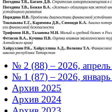
Погодина Т.В., Багаев Д.В.
Стратегия импортозамещения в с
Погодина Т.В., Божко В.А.
«Зеленые» облигации как метод и
устойчивого развития
Порядина И.В.
Проблемы диагностики финансовой устойчиво
Токмакова Е.Г., Каримова Д.В., Симонди К.А.
Анализ потер
его финансовой безопасности
Трифонов И.В., Таланова М.И.
Малый и средний бизнес в Ро
Фетисов В.А., Кучина П.В.
Оценка влияния экологического т
Алтайского края)
Хайруллин Р.К., Хайруллина А.Д., Волкова Т.А.
Финансовое
школах республики Татарстан
№ 2 (88) – 2026, апрель
№ 1 (87) – 2026, январь
Архив 2025
Архив 2024
Архив 2023