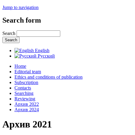
Jump to navigation
Search form
Search
English
Русский
Home
Editorial team
Ethics and conditions of publication
Subscription
Contacts
Searching
Reviewing
Архив 2022
Архив 2024
Архив 2021