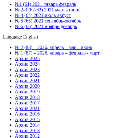
№1 (61) 2021 январь-февраль
№ 2-3 (62-63) 2021 март - июнь
№ 4 (64) 2021 июль-август
№ 5 (65) 2021 сентябрь-октябрь
№ 6 (66) 2021 ноябрь-декабрь
Language
English
№ 2 (88) – 2026, апрель – май - июнь
№ 1 (87) – 2026, январь – февраль - март
Архив 2025
Архив 2024
Архив 2023
Архив 2022
Архив 2021
Архив 2020
Архив 2019
Архив 2018
Архив 2017
Архив 2021
Архив 2016
Архив 2015
Архив 2014
Архив 2013
Архив 2012