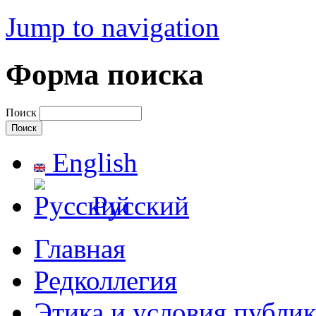
Jump to navigation
Форма поиска
Поиск
English
Русский
Главная
Редколлегия
Этика и условия публи