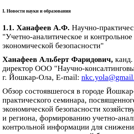
I
. Новости науки и образования
1.1. Ханафеев А.Ф.
Научно-практичес
"Учетно-аналитическое и контрольное
экономической безопасности"
Ханафеев Альберт Фаридович,
канд.
директор ООО "Научно-консалтинговый
г. Йошкар-Ола, E-mail:
nkc.yola@gmail
Обзор состоявшегося в городе Йошкар
практического семинара, посвященног
экономической безопасности хозяйств
и региона, формированию учетно-анал
контрольной информации для снижени