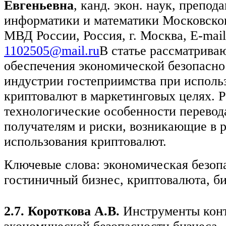
Евгеньевна
, канд. экон. наук, препод
информатики и математики Московског
МВД России, Россия, г. Москва, E-mail
1102505@mail.ru
В статье рассматрива
обеспечения экономической безопасно
индустрии гостеприимства при исполь
криптовалют в маркетинговых целях. 
технологические особенности перевод
получателям и риски, возникающие в р
использования криптовалют.
Ключевые слова: экономическая безопа
гостиничный бизнес, криптовалюта, би
2.7. Короткова А.В.
Инструменты конт