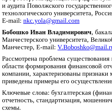
и аудита Поволжского государственног
технологического университета, Росс
E-mail:
nkc.yola@gmail.com
Бобошко Иван Владимирович
, бака
Манчестерского университета, Великоб
Манчестер, E-mail:
V.Boboshko@mail.r
Рассмотрена проблема существования
области формирования финансовой от
компании, характеризованы признаки
приведены примеры его осуществления
Ключевые слова: бухгалтерская (финан
отчетность, стандартизация, мошеннич
схемы.