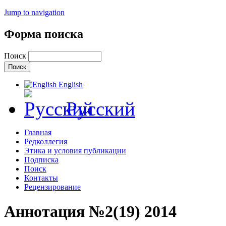
Jump to navigation
Форма поиска
Поиск
English
Русский
Главная
Редколлегия
Этика и условия публикации
Подписка
Поиск
Контакты
Рецензирование
Аннотация №2(19) 2014