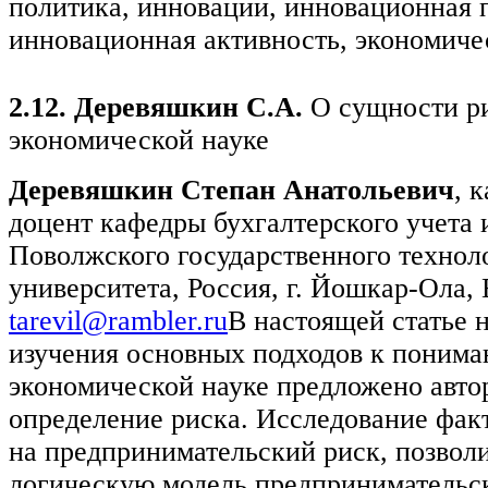
политика, инновации, инновационная 
инновационная активность, экономиче
2.12. Деревяшкин С.А.
О сущности р
экономической науке
Деревяшкин Степан Анатольевич
, 
доцент кафедры бухгалтерского учета 
Поволжского государственного технол
университета, Россия, г. Йошкар-Ола, 
tarevil@rambler.ru
В настоящей статье 
изучения основных подходов к понима
экономической науке предложено авто
определение риска. Исследование фак
на предпринимательский риск, позвол
логическую модель предпринимательск