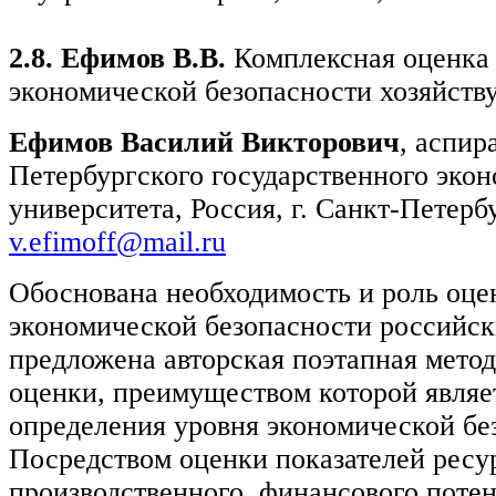
2.8. Ефимов В.В.
Комплексная оценка
экономической безопасности хозяйств
Ефимов Василий Викторович
, аспир
Петербургского государственного эко
университета, Россия, г. Санкт-Петербу
v.efimoff@mail.ru
Обоснована необходимость и роль оце
экономической безопасности российск
предложена авторская поэтапная мето
оценки, преимуществом которой являе
определения уровня экономической бе
Посредством оценки показателей ресу
производственного, финансового поте