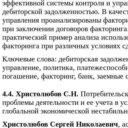
эффективной системы контроля и упра
дебиторской задолженностью. В качес
управления проанализированы фактор
при заключении договоров факторинга
практический пример анализа использ
факторинга при различных условиях с
Ключевые слова: дебиторская задолже
управление, политика, платежеспособн
погашение, факторинг, банк, заемные с
4.4. Христолюбов С.Н.
Потребительск
проблемы деятельности и ее учета в у
глобальной экономической нестабильн
Христолюбов Сергей Николаевич
, 