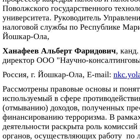
Поволжского государственного технол
университета. Руководитель Управлен
налоговой службы по Республике Марий
Йошкар-Ола,
Ханафеев Альберт Фаридович
, канд.
директор ООО "Научно-консалтинговы
Россия, г. Йошкар-Ола, E-mail:
nkc.yo
Рассмотрены правовые основы и понят
используемый в сфере противодействи
(отмыванию) доходов, полученных пре
финансированию терроризма. В рамках
деятельности раскрыта роль комиссий
органов, осуществляющих работу по 