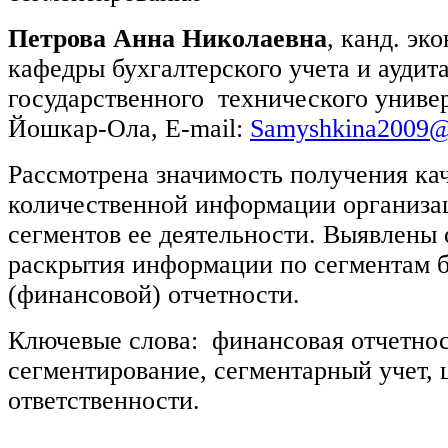
Петрова Анна Николаевна
, канд. эко
кафедры бухгалтерского учета и аудит
государственного технического универс
Йошкар-Ола, E-mail:
Samyshkina2009@
Рассмотрена значимость получения ка
количественной информации организац
сегментов ее деятельности. Выявлены
раскрытия информации по сегментам б
(финансовой) отчетности.
Ключевые слова: финансовая отчетност
сегментирование, сегментарный учет, 
ответственности.