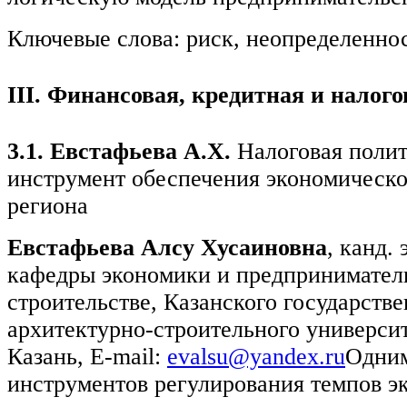
Ключевые слова: риск, неопределеннос
III
. Финансовая, кредитная и налог
3.1. Евстафьева А.Х.
Налоговая полит
инструмент обеспечения экономическо
региона
Евстафьева Алсу Хусаиновна
, канд. 
кафедры экономики и предприниматель
строительстве, Казанского государств
архитектурно-строительного университе
Казань, E-mail:
evalsu@yandex.ru
Одним
инструментов регулирования темпов э