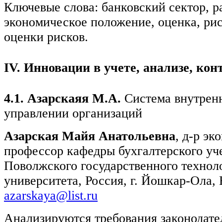
Ключевые слова: банковский сектор, р
экономическое положение, оценка, ри
оценки рисков.
IV
. Инновации в учете, анализе, кон
4.1. Азарскаяя М.А.
Система внутренн
управлении организаций
Азарская Майя Анатольевна
, д-р эк
профессор кафедры бухгалтерского уче
Поволжского государственного технол
университета, Россия, г. Йошкар-Ола, 
azarskaya@list.ru
Анализируются требования законодате