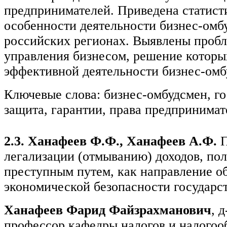
предпринимателей. Приведена статист
особенности деятельности бизнес-омб
российских регионах. Выявлены пробл
управления бизнесом, решение которы
эффективной деятельности бизнес-омб
Ключевые слова: бизнес-омбудсмен, г
защита, гарантии, права предпринимат
2.3. Ханафеев Ф.Ф., Ханафеев А.Ф.
П
легализации (отмыванию) доходов, по
преступным путем, как направление о
экономической безопасности государс
Ханафеев Фарид Файзрахманович
, 
профессор кафедры налогов и налого