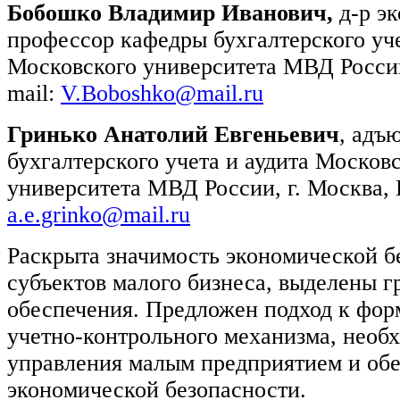
Бобошко Владимир Иванович,
д-р эк
профессор кафедры бухгалтерского уче
Московского университета МВД России
mail:
V.Boboshko@mail.ru
Гринько Анатолий Евгеньевич
, адъ
бухгалтерского учета и аудита Москов
университета МВД России, г. Москва, 
a.e.grinko@mail.ru
Раскрыта значимость экономической б
субъектов малого бизнеса, выделены г
обеспечения. Предложен подход к фо
учетно-контрольного механизма, необ
управления малым предприятием и обе
экономической безопасности.