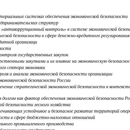
ториальных системах обеспечения экономической безопасности
едпринимательских структур
«антикоррупционный контроль» в системе экономической безоп
еской безопасности в сфере денежно-кредитного регулирования
дитной организаци
ности
контроля государственных закупок
ственными закупками и их влияние на экономическую безопасно
ого сектора экономики
ля и анализа экономической безопасности организации
 экономической безопасности России
чение стратегической экономической безопасности в контекст
 долгом как фактор обеспечения экономической безопасности Ро
ой безопасности лесного хозяйства
печивающих устойчивое и безопасное развитие территорий опе
ности в сфере бюджетно-налоговых отношений
льного промышленного производства