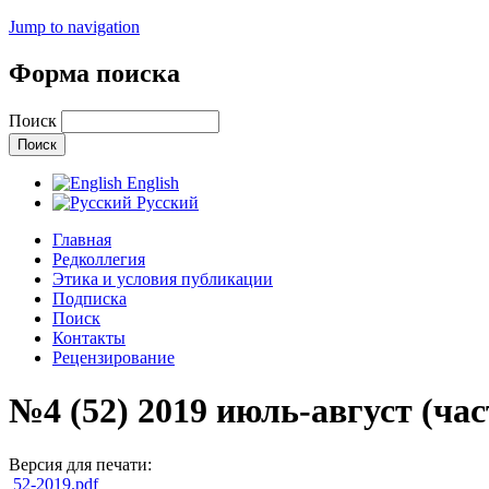
Jump to navigation
Форма поиска
Поиск
English
Русский
Главная
Редколлегия
Этика и условия публикации
Подписка
Поиск
Контакты
Рецензирование
№4 (52) 2019 июль-август (част
Версия для печати:
52-2019.pdf