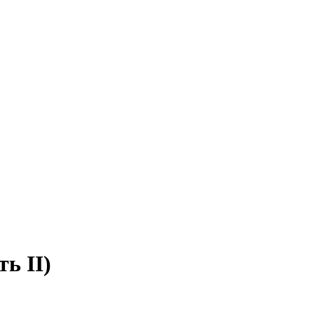
ь II)