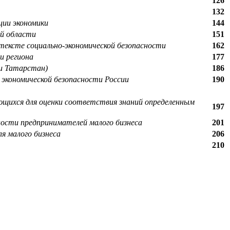
126
132
ции экономики
144
ой области
151
тексте социально-экономической безопасности
162
и региона
177
ки Татарстан)
186
экономической безопасности России
190
щихся для оценки соответствия знаний определенным
197
ости предпринимателей малого бизнеса
201
я малого бизнеса
206
210