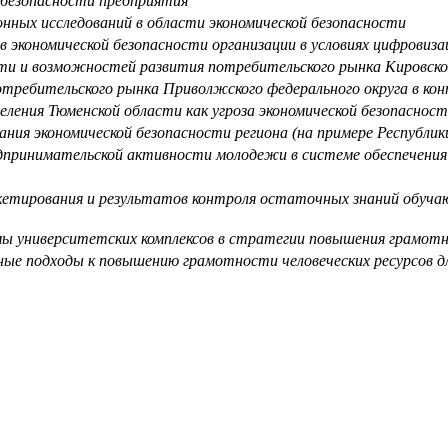
 безопасности предприятия
нных исследований в области экономической безопасности
 экономической безопасности организации в условиях цифровиза
ости и возможностей развития потребительского рынка Кировск
требительского рынка Приволжского федерального округа в кон
ления Тюменской области как угроза экономической безопасност
ния экономической безопасности региона (на примере Республи
ринимательской активности молодежи в системе обеспечения 
тирования и результатов контроля остаточных знаний обучаю
 университетских комплексов в стратегии повышения грамотн
ые подходы к повышению грамотности человеческих ресурсов дл