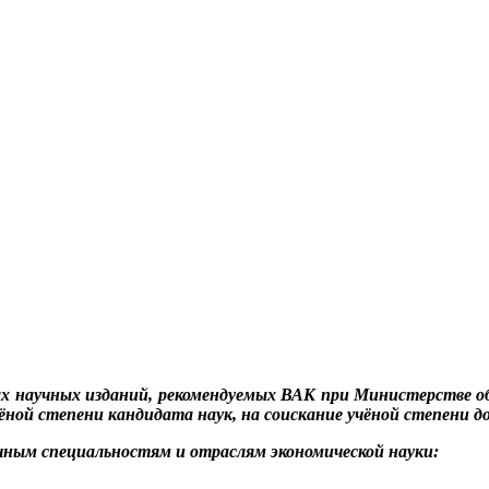
мых научных изданий, рекомендуемых ВАК при Министерстве о
ёной степени кандидата наук, на соискание учёной степени д
ным специальностям и отраслям экономической науки: