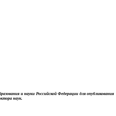
бразования и науки Российской Федерации для опубликования
октора наук.