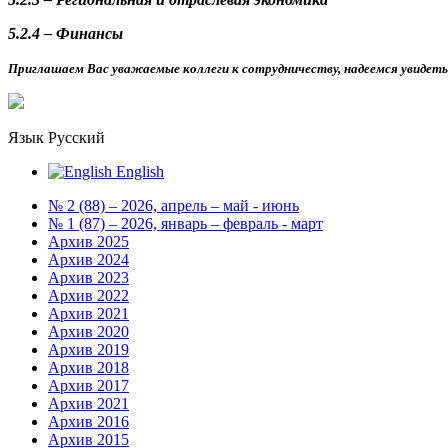
5.2.4 – Финансы
Приглашаем Вас уважаемые коллеги к сотрудничеству, надеемся увидет
Язык
Русский
English
№ 2 (88) – 2026, апрель – май - июнь
№ 1 (87) – 2026, январь – февраль - март
Архив 2025
Архив 2024
Архив 2023
Архив 2022
Архив 2021
Архив 2020
Архив 2019
Архив 2018
Архив 2017
Архив 2021
Архив 2016
Архив 2015