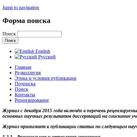
Jump to navigation
Форма поиска
Поиск
English
Русский
Главная
Редколлегия
Этика и условия публикации
Подписка
Поиск
Контакты
Рецензирование
Журнал с декабря 2015 года включён в перечень рецензируе
основных научных результатов диссертаций на соискание уч
Журнал принимает к публикации статьи по следующим науч
5.2.3 – Региональная и отраслевая экономика