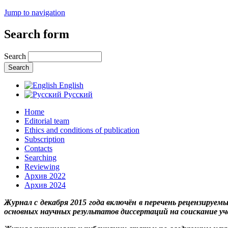
Jump to navigation
Search form
Search
English
Русский
Home
Editorial team
Ethics and conditions of publication
Subscription
Contacts
Searching
Reviewing
Архив 2022
Архив 2024
Журнал с декабря 2015 года включён в перечень рецензируе
основных научных результатов диссертаций на соискание уч