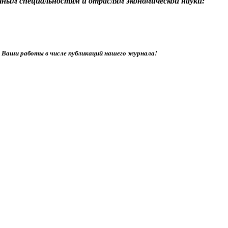
ным специальностям и отраслям экономической науки:
ь Ваши работы в числе публикаций нашего журнала!