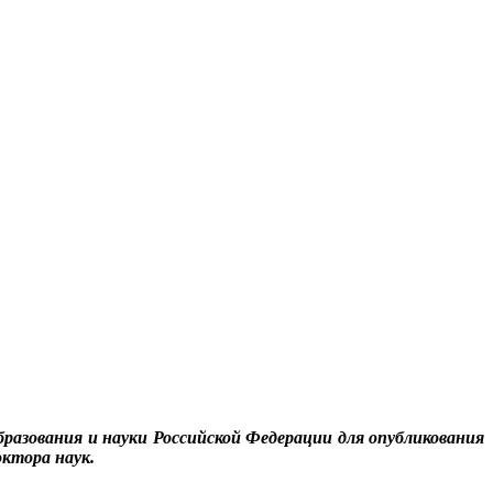
бразования и науки Российской Федерации для опубликования
октора наук.