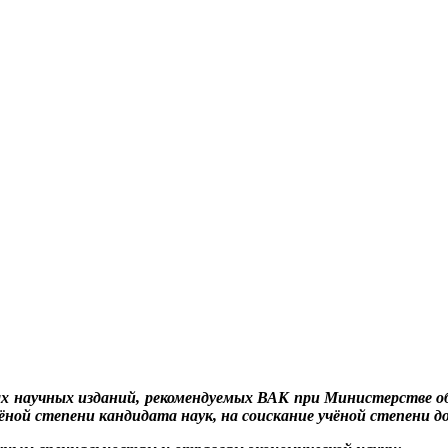
мых научных изданий, рекомендуемых ВАК при Министерстве о
ёной степени кандидата наук, на соискание учёной степени д