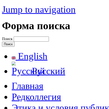
Jump to navigation
Форма поиска
Поиск
English
Русский
Главная
Редколлегия
Этика и условия публи